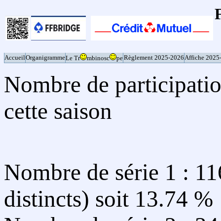
Accueil
Organigramme
Règlement 2025-2026
Affiche 2025
Le Tr
mbinosc
pe
Nombre de participatio
cette saison
Nombre de série 1 : 116
distincts) soit 13.74 %