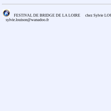
FESTIVAL DE BRIDGE DE LA LOIRE chez Sylvie LOUISO
sylvie.louison@wanadoo.fr